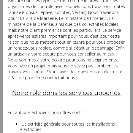
exécuté dans les règles de l’art comme le prévoit tous les
organismes de contrôle avec lesquels nous travaillons toutes
l’année (Consuel, Apave, Socotec, Veritas). Nous travaillons
pour : La ville de Marseille, Le ministère de l’Intérieur, Le
ministère de la Défense, ainsi que des collectivités locales,
mais notre client premier ce sont les particuliers. Le service
après-vente est très important pour nous, c’est pour cette
raison que nous mettons tout en œuvre pour vous proposer
un rendez-vous rapide, comme si c’était un dépannage. Enfin
un artisan à votre écoute pour vous conseiller au mieux.
Nous sommes à votre écoute pour tous renseignements.
Vous avez un projet, mais vous ne savez pas combien les
travaux vont coûter ? Vous avez des questions en électricité
? Pas de problème contactait nous !
Notre rôle dans les services apportés
En tant qu’électriciens, nos offres sont :
L’électricité générale pour toutes les installations
électriques