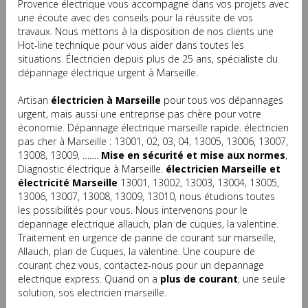
Provence électrique vous accompagne dans vos projets avec
une écoute avec des conseils pour la réussite de vos
travaux. Nous mettons à la disposition de nos clients une
Hot-line technique pour vous aider dans toutes les
situations. Électricien depuis plus de 25 ans, spécialiste du
dépannage électrique urgent à Marseille.
Artisan
électricien à Marseille
pour tous vos dépannages
urgent, mais aussi une entreprise pas chère pour votre
économie. Dépannage électrique marseille rapide. électricien
pas cher à Marseille : 13001, 02, 03, 04, 13005, 13006, 13007,
13008, 13009, …….
Mise en sécurité et mise aux normes
,
Diagnostic électrique à Marseille.
électricien Marseille et
électricité Marseille
13001, 13002, 13003, 13004, 13005,
13006, 13007, 13008, 13009, 13010, nous étudions toutes
les possibilités pour vous. Nous intervenons pour le
depannage electrique allauch, plan de cuques, la valentine.
Traitement en urgence de panne de courant sur marseille,
Allauch, plan de Cuques, la valentine. Une coupure de
courant chez vous, contactez-nous pour un depannage
electrique express. Quand on a
plus de courant
, une seule
solution, sos electricien marseille.