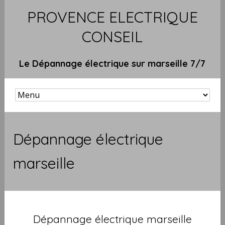
PROVENCE ELECTRIQUE
CONSEIL
Le Dépannage électrique sur marseille 7/7
Dépannage électrique
marseille
Dépannage électrique marseille